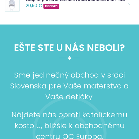
20,50 €
novinka
EŠTE STE U NÁS NEBOLI?
Sme jedinečný obchod v srdci
Slovenska pre Vaše materstvo a
Vaše detičky.
Nájdete nás oproti katolíckemu
kostolu, bližšie k obchodnému
centru OC Europa.