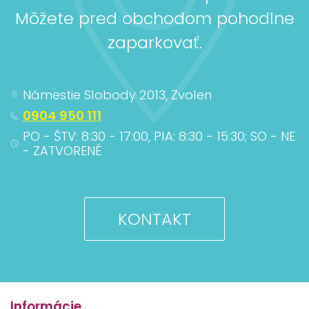
Môžete pred obchodom pohodlne
zaparkovať.
Námestie Slobody 2013, Zvolen
0904 950 111
PO - ŠTV: 8:30 - 17:00, PIA: 8:30 - 15:30; SO - NE
- ZATVORENÉ
KONTAKT
Informácie