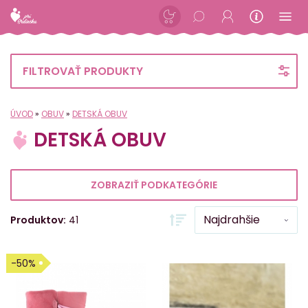
FILTROVAŤ PRODUKTY
ÚVOD
»
OBUV
»
DETSKÁ OBUV
DETSKÁ OBUV
ZOBRAZIŤ PODKATEGÓRIE
Produktov:
41
-50%