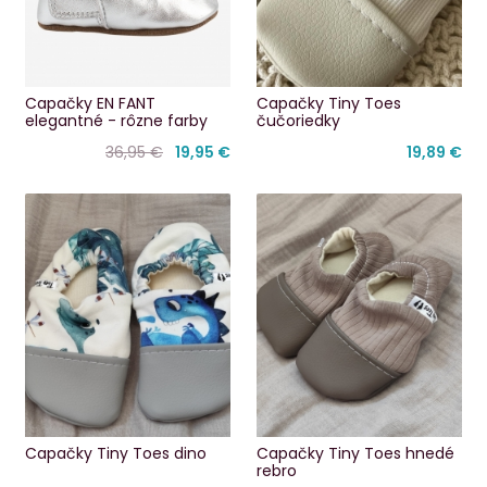
Capačky EN FANT
Capačky Tiny Toes
elegantné - rôzne farby
čučoriedky
36,95 €
19,95 €
19,89 €
Capačky Tiny Toes dino
Capačky Tiny Toes hnedé
rebro