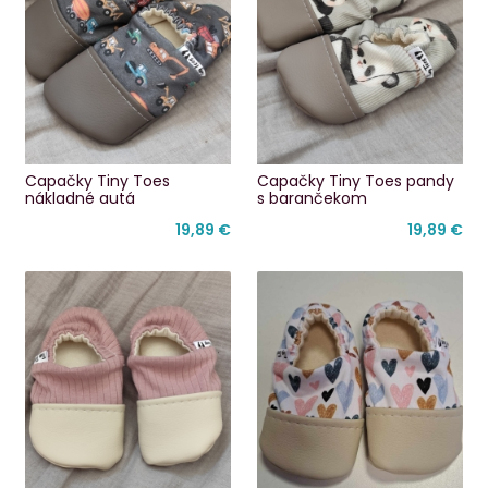
Capačky Tiny Toes
Capačky Tiny Toes pandy
nákladné autá
s barančekom
19,89 €
19,89 €