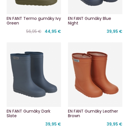
EN FANT Termo gumáky Ivy
EN FANT Gumáky Blue
Green
Night
56,95 €
44,95 €
39,95 €
EN FANT Gumáky Dark
EN FANT Gumáky Leather
Slate
Brown
39,95 €
39,95 €