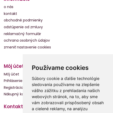
o nás
kontakt
obchodné podmienky
odstúpenie od zmluvy
reklamačný formulár
ochrana osobných údajov
zmeniť nastavenie cookies
Môj účet
Používame cookies
Môj účet
Súbory cookie a ďalšie technológie
Prihlásenie
sledovania používame na zlepšenie
Registrácia
vášho zážitku z prehliadania našich
Nákupný košík
webových stránok, na to, aby sme
vám zobrazovali prispôsobený obsah
Kontakt
a cielené reklamy, na analýzu