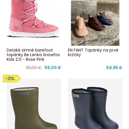
Detské zimné barefoot
EN FANT Topánky na prvé
topánky Be Lenka Snowfox
krôčky
Kids 2.0 - Rose Pink
119,00 €
59,00 €
54,95 €
-21%