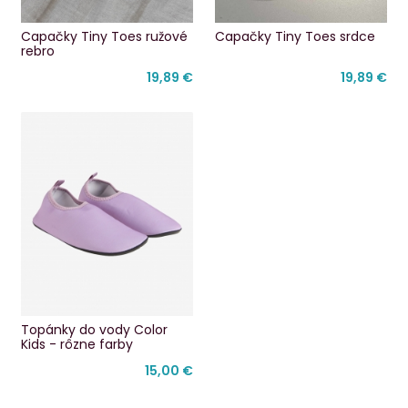
Capačky Tiny Toes ružové
Capačky Tiny Toes srdce
rebro
19,89 €
19,89 €
Topánky do vody Color
Kids - rôzne farby
15,00 €