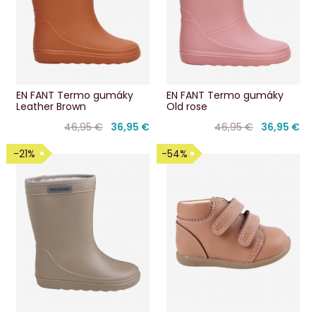
EN FANT Termo gumáky
EN FANT Termo gumáky
Leather Brown
Old rose
46,95 €
36,95 €
46,95 €
36,95 €
-21%
-54%