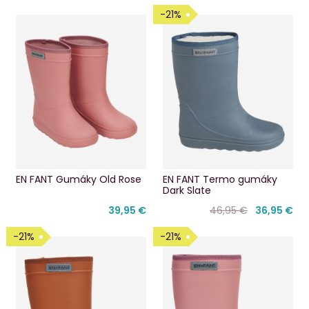
-21%
EN FANT Gumáky Old Rose
EN FANT Termo gumáky
Dark Slate
39,95 €
46,95 €
36,95 €
-21%
-21%