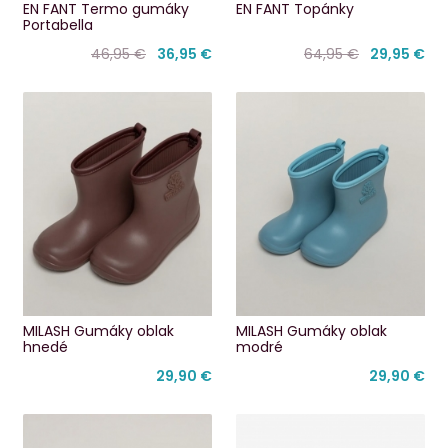
EN FANT Termo gumáky
EN FANT Topánky
Portabella
46,95 €
36,95 €
64,95 €
29,95 €
MILASH Gumáky oblak
MILASH Gumáky oblak
hnedé
modré
29,90 €
29,90 €