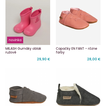
novinka
MILASH Gumáky oblak
Capačky EN FANT - rôzne
ružové
farby
29,90 €
28,00 €