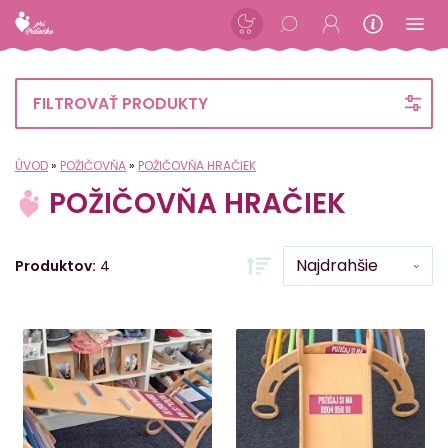
FILTROVAŤ PRODUKTY
ÚVOD
»
POŽIČOVŇA
»
POŽIČOVŇA HRAČIEK
POŽIČOVŇA HRAČIEK
Produktov:
4