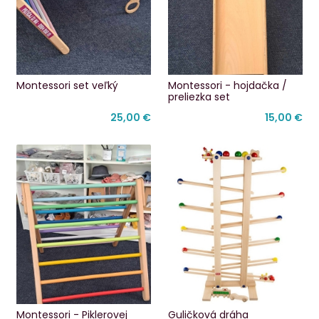
Montessori set veľký
Montessori - hojdačka /
preliezka set
25,00 €
15,00 €
Montessori - Piklerovej
Guličková dráha