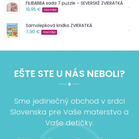
FILIBABBA sada 7 puzzle – SEVERSKÉ ZVIERATKÁ
19,95 €
novinka
Samolepková knižka ZVIERATKÁ
7,90 €
novinka
EŠTE STE U NÁS NEBOLI?
Sme jedinečný obchod v srdci
Slovenska pre Vaše materstvo a
Vaše detičky.