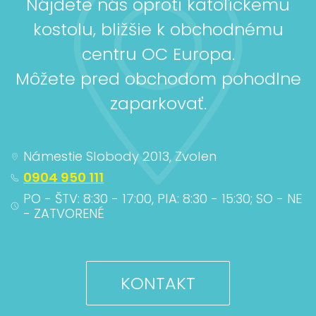
Nájdete nás oproti katolíckemu
kostolu, bližšie k obchodnému
centru OC Europa.
Môžete pred obchodom pohodlne
zaparkovať.
Námestie Slobody 2013, Zvolen
0904 950 111
PO - ŠTV: 8:30 - 17:00, PIA: 8:30 - 15:30; SO - NE
- ZATVORENÉ
KONTAKT