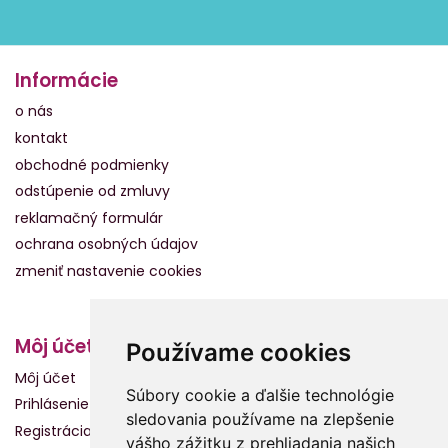
Informácie
o nás
kontakt
obchodné podmienky
odstúpenie od zmluvy
reklamačný formulár
ochrana osobných údajov
zmeniť nastavenie cookies
Môj účet
Používame cookies
Môj účet
Súbory cookie a ďalšie technológie
Prihlásenie
sledovania používame na zlepšenie
Registrácia
vášho zážitku z prehliadania našich