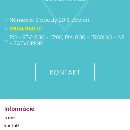
Námestie Slobody 2013, Zvolen
0904 950 111
PO - ŠTV: 8:30 - 17:00, PIA: 8:30 - 15:30; SO - NE
- ZATVORENÉ
KONTAKT
Informácie
o nás
kontakt