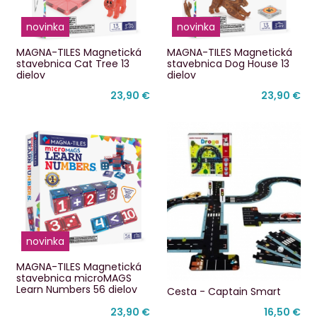
novinka
novinka
MAGNA-TILES Magnetická
MAGNA-TILES Magnetická
stavebnica Cat Tree 13
stavebnica Dog House 13
dielov
dielov
23,90 €
23,90 €
novinka
MAGNA-TILES Magnetická
stavebnica microMAGS
Learn Numbers 56 dielov
Cesta - Captain Smart
23,90 €
16,50 €