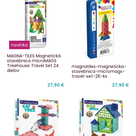
novinka
MAGNA-TILES Magnetická
stavebnica microMAGS
Treehouse Travel Set 24
magnatiles-magneticka-
dielov
stavebnica-micromags-
travel-set-26-ks
27,90 €
27,90 €