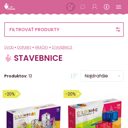
FILTROVAŤ PRODUKTY
ÚVOD
»
DOPLNKY
»
HRAČKY
»
STAVEBNICE
STAVEBNICE
Produktov:
13
-20%
-20%