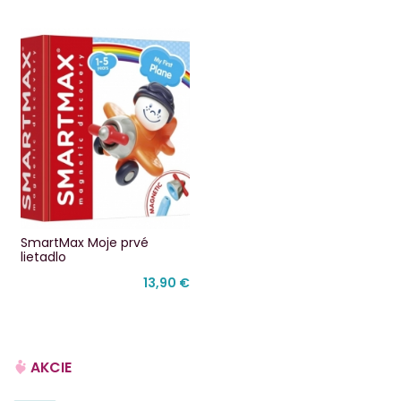
SmartMax Moje prvé
lietadlo
13,90 €
AKCIE