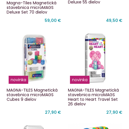
Deluxe 55 dielov
Magna-Tiles Magnetická
stavebnica microMAGS
Deluxe Set 70 dielov
59,00 €
49,50 €
novinka
novinka
MAGNA-TILES Magnetická
MAGNA-TILES Magnetická
stavebnica microMAGS
stavebnica microMAGS
Cubes 9 dielov
Heart to Heart Travel Set
26 dielov
27,90 €
27,90 €