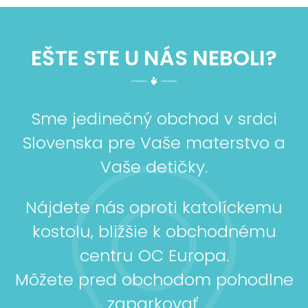
EŠTE STE U NÁS NEBOLI?
Sme jedinečný obchod v srdci
Slovenska pre Vaše materstvo a
Vaše detičky.
Nájdete nás oproti katolíckemu
kostolu, bližšie k obchodnému
centru OC Europa.
Môžete pred obchodom pohodlne
zaparkovať.