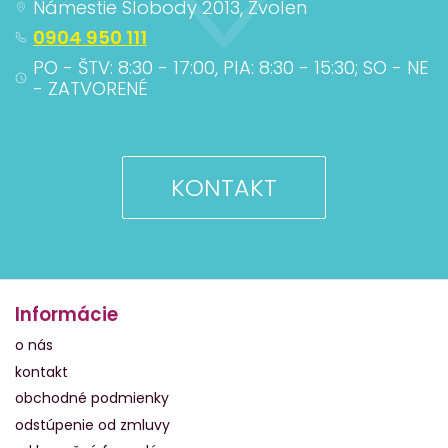
Námestie Slobody 2013, Zvolen
0904 950 111
PO - ŠTV: 8:30 - 17:00, PIA: 8:30 - 15:30; SO - NE
- ZATVORENÉ
KONTAKT
Informácie
o nás
kontakt
obchodné podmienky
odstúpenie od zmluvy