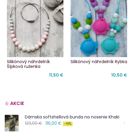
Silikónový náhrdelník
Silikónový náhrdelník Rybka
Šípková ruženka
11,50 €
10,50 €
AKCIE
Dámska softshellová bunda na nosenie Khaki
129,00 €
116,00 €
-10%