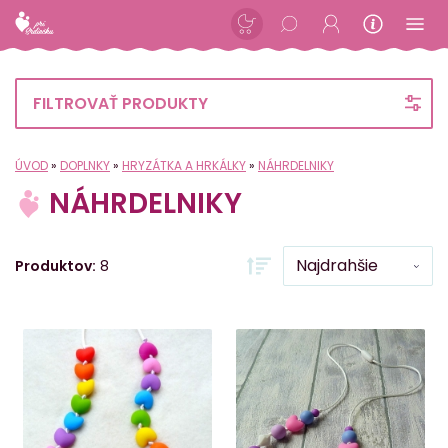
FILTROVAŤ PRODUKTY
ÚVOD
»
DOPLNKY
»
HRYZÁTKA A HRKÁLKY
»
NÁHRDELNIKY
NÁHRDELNIKY
Produktov:
8