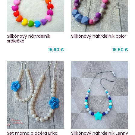
Silikónový náhrdelník
Silikónový náhrdelník color
srdiečko
15,90 €
15,50 €
Set mama a dcéra Erika
Silikónový náhrdelník Lenny