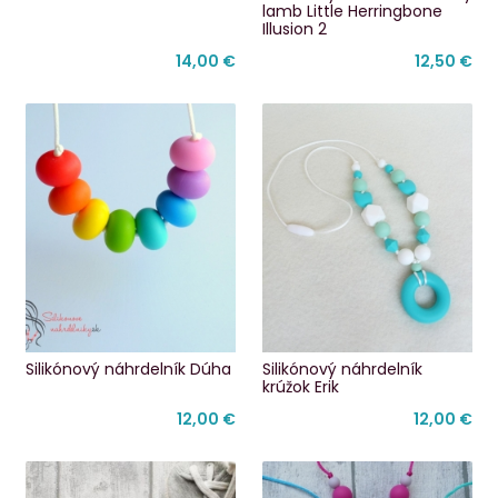
lamb Little Herringbone
Illusion 2
14,00 €
12,50 €
Silikónový náhrdelník Dúha
Silikónový náhrdelník
krúžok Erik
12,00 €
12,00 €