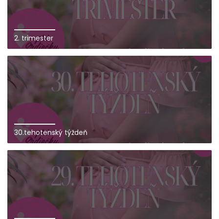
2. trimester
30.tehotenský týždeň