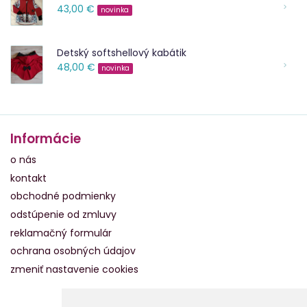
43,00 €
novinka
Detský softshellový kabátik
48,00 €
novinka
Informácie
o nás
kontakt
obchodné podmienky
odstúpenie od zmluvy
reklamačný formulár
ochrana osobných údajov
zmeniť nastavenie cookies