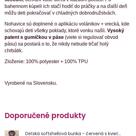
bahennom kúpeli ich stačí hodiť do práčky a na ďalší deň
môžu deti pokračovať v chladných dobrodružstvách.
Nohavice sú doplnené o aplikáciu volánikov + vrecká, kde
schovajú deti všetky poklady, ktoré vonku našli.
Vysoký
patent s gumičkou v páse
(viete si regulovať obvod
pásu)
sa postará o to, že nikdy nebude trčať holý
chrbátik.
Zloženie: 100% polyester + 100% TPU
Vyrobené na Slovensku.
Doporučené produkty
Detská softshellová bunka - červená s kvietkami