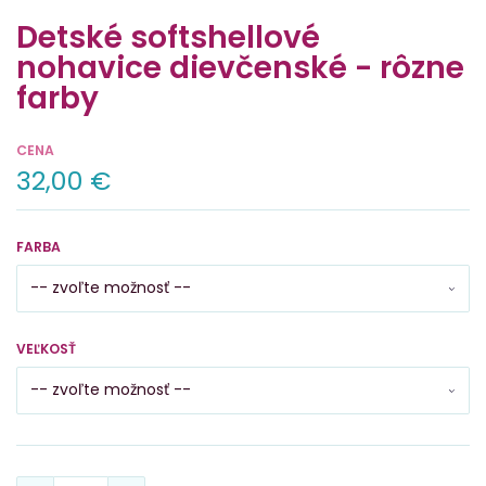
Detské softshellové
nohavice dievčenské - rôzne
farby
CENA
32,00 €
FARBA
VEĽKOSŤ