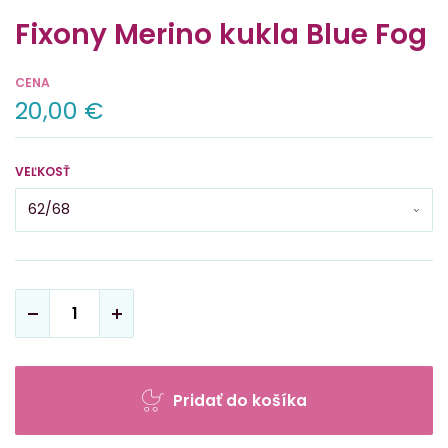
Fixony Merino kukla Blue Fog
CENA
20,00 €
VEĽKOSŤ
Pridať do košíka