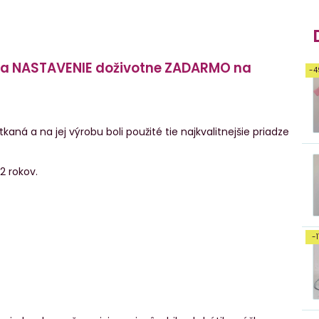
O a NASTAVENIE doživotne ZADARMO na
-4
kaná a na jej výrobu boli použité tie najkvalitnejšie priadze
2 rokov.
-1