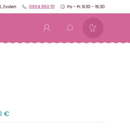
, Zvolen
0904 950 111
Po - Pi: 8:30 - 16:30
0 €