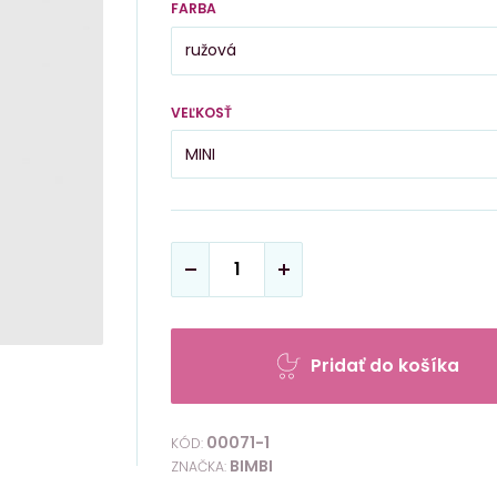
FARBA
VEĽKOSŤ
Pridať do košíka
00071-1
KÓD:
BIMBI
ZNAČKA: