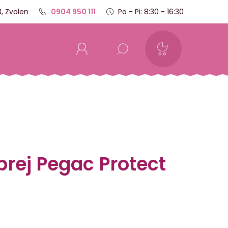
, Zvolen
0904 950 111
Po - Pi: 8:30 - 16:30
rej Pegac Protect