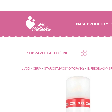
NAŠE PRODUKTY
ZOBRAZIŤ KATEGÓRIE
ÚVOD
»
OBUV
»
STAROSTLIVOSŤ O TOPÁNKY
»
IMPREGNAČNÝ SP