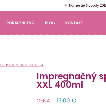
Námestie Slobody 2013
PORADENSTVO
BLOG
KONTAKT
REJ PEGAC PROTECT XXL 400ML
Impregnačný sp
XXL 400ml
13,00 €
CENA