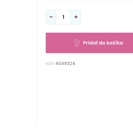
Pridať do košíka
4049324
KÓD: