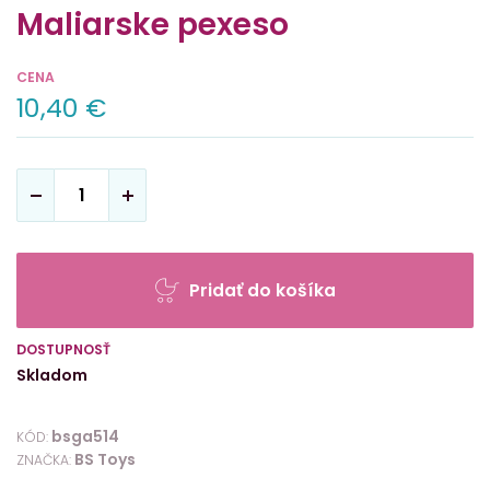
Maliarske pexeso
CENA
10,40 €
Pridať do košíka
DOSTUPNOSŤ
Skladom
bsga514
KÓD:
BS Toys
ZNAČKA: