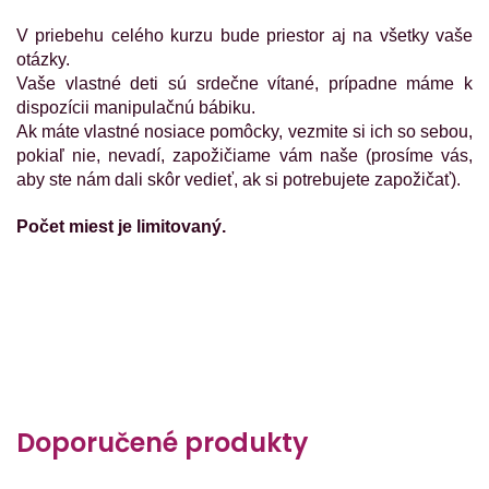
V priebehu celého kurzu bude priestor aj na všetky vaše
otázky.
Vaše vlastné deti sú srdečne vítané, prípadne máme k
dispozícii manipulačnú bábiku.
Ak máte vlastné nosiace pomôcky, vezmite si ich so sebou,
pokiaľ nie, nevadí, zapožičiame vám naše (prosíme vás,
aby ste nám dali skôr vedieť, ak si potrebujete zapožičať).
Počet miest je limitovaný.
Doporučené produkty