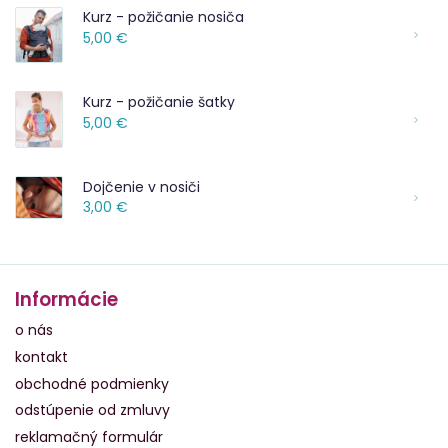
Kurz - požičanie nosiča
5,00 €
Kurz - požičanie šatky
5,00 €
Dojčenie v nosiči
3,00 €
Informácie
o nás
kontakt
obchodné podmienky
odstúpenie od zmluvy
reklamačný formulár