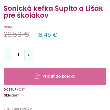
Sonická kefka Šupito a Lišák
pre školákov
CENA
20,50 €
18,45 €
Pridať do košíka
DOSTUPNOSŤ
Skladom
TBSLO2022
KÓD: