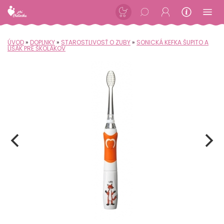
ÚVOD
»
DOPLNKY
»
STAROSTLIVOSŤ O ZUBY
»
SONICKÁ KEFKA ŠUPITO A
LIŠÁK PRE ŠKOLÁKOV