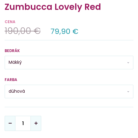
Zumbucca Lovely Red
CENA
190,00 €
79,90 €
BEDRÁK
FARBA