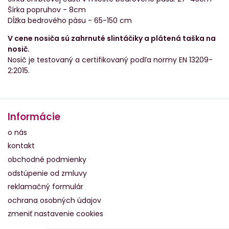
Šírka popruhov - 8cm
Dĺžka bedrového pásu - 65-150 cm
V cene nosiča sú zahrnuté slintáčiky a plátená taška na
nosič.
Nosič je testovaný a certifikovaný podľa normy EN 13209-
2:2015.
Informácie
o nás
kontakt
obchodné podmienky
odstúpenie od zmluvy
reklamačný formulár
ochrana osobných údajov
zmeniť nastavenie cookies