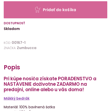
Pridať do košíka
DOSTUPNOSŤ
Skladom
00167-1
KÓD:
Zumbucca
ZNAČKA:
Popis
Pri kúpe nosiča získate PORADENSTVO a
NASTAVENIE doživotne ZADARMO na
predajni, online alebo u vás doma!
Mäkký bedrák
Materiál: 100% bavlnená šatka